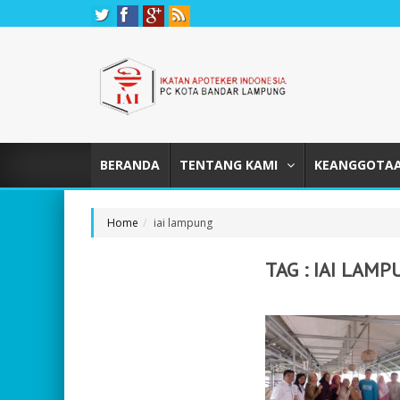
BERANDA
TENTANG KAMI
KEANGGOTA
Home
iai lampung
TAG :
IAI LAMP