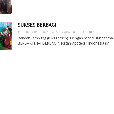
SUKSES BERBAGI
SUTANTO APT
2 NOVEMBER 2016
BERITA
0
Bandar Lampung (03/11/2016). Dengan mengusung tema 
BERBAKTI, IAI BERBAGI”, Ikatan Apoteker Indonesia (IAI)