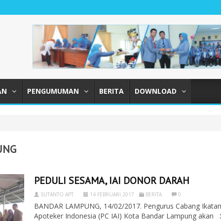
AN
PENGUMUMAN
BERITA
DOWNLOAD
UNG
PEDULI SESAMA, IAI DONOR DARAH
SUTANTO APT
14 FEBRUARI 2017
BERITA
0
BANDAR LAMPUNG, 14/02/2017. Pengurus Cabang Ikata
Apoteker Indonesia (PC IAI) Kota Bandar Lampung akan