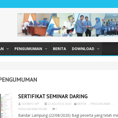
AN
PENGUMUMAN
BERITA
DOWNLOAD
PENGUMUMAN
SERTIFIKAT SEMINAR DARING
SUTANTO APT
22 AGUSTUS 2020
BERITA
,
PENGUMUMAN
,
PENGUMUMAN RESMI
1
Bandar Lampung (22/08/2020) Bagi peserta yang telah me